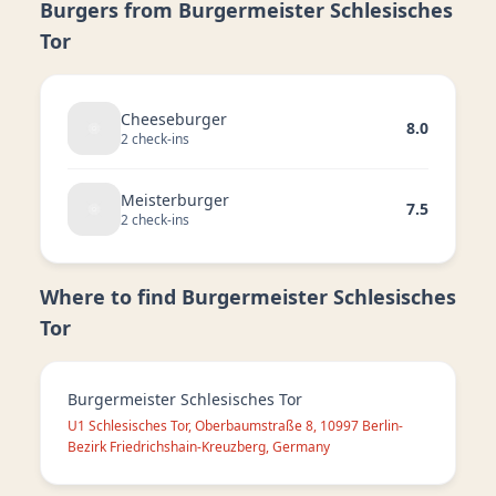
Burgers from
Burgermeister Schlesisches
Tor
Cheeseburger
8.0
2
check-in
s
Meisterburger
7.5
2
check-in
s
Where to find
Burgermeister Schlesisches
Tor
Burgermeister Schlesisches Tor
U1 Schlesisches Tor, Oberbaumstraße 8, 10997 Berlin-
Bezirk Friedrichshain-Kreuzberg, Germany